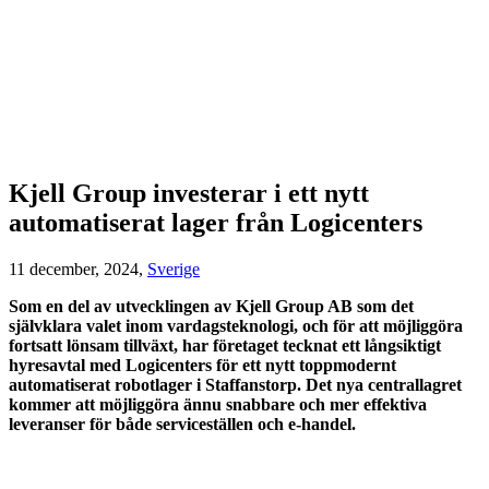
Kjell Group investerar i ett nytt
automatiserat lager från Logicenters
11 december, 2024,
Sverige
Som en del av utvecklingen av Kjell Group AB som det
självklara valet inom vardagsteknologi, och för att möjliggöra
fortsatt lönsam tillväxt, har företaget tecknat ett långsiktigt
hyresavtal med Logicenters för ett nytt toppmodernt
automatiserat robotlager i Staffanstorp. Det nya centrallagret
kommer att möjliggöra ännu snabbare och mer effektiva
leveranser för både serviceställen och e-handel.