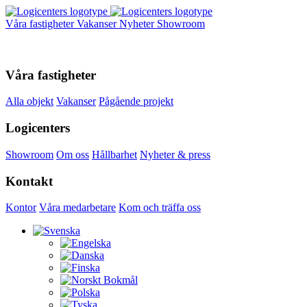
Våra fastigheter
Vakanser
Nyheter
Showroom
Våra fastigheter
Alla objekt
Vakanser
Pågående projekt
Logicenters
Showroom
Om oss
Hållbarhet
Nyheter & press
Kontakt
Kontor
Våra medarbetare
Kom och träffa oss