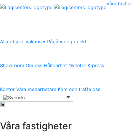
Våra fastig
Våra fastigheter
Alla objekt
Vakanser
Pågående projekt
Logicenters
Showroom
Om oss
Hållbarhet
Nyheter & press
Kontakt
Kontor
Våra medarbetare
Kom och träffa oss
LinkedIn
Våra fastigheter