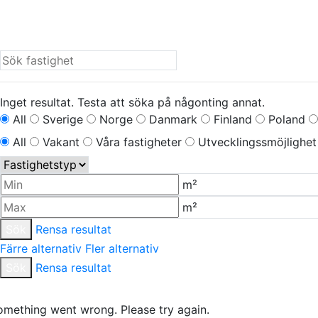
Inget resultat. Testa att söka på någonting annat.
All
Sverige
Norge
Danmark
Finland
Poland
All
Vakant
Våra fastigheter
Utvecklingssmöjlighet
m²
m²
Sök
Rensa resultat
Färre alternativ
Fler alternativ
Sök
Rensa resultat
omething went wrong. Please try again.