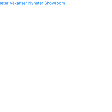
heter
Vakanser
Nyheter
Showroom