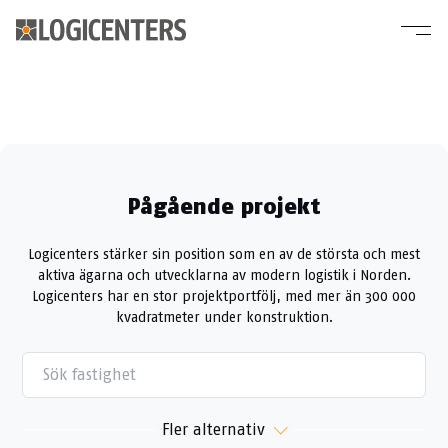
Pågående projekt
Logicenters stärker sin position som en av de största och mest
aktiva ägarna och utvecklarna av modern logistik i Norden.
Logicenters har en stor projektportfölj, med mer än 300 000
kvadratmeter under konstruktion.
ALL
SVERIGE
NORGE
Fler alternativ
DANMARK
FINLAND
POLAND