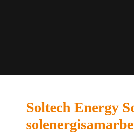
Soltech Energy So
solenergisamarbe