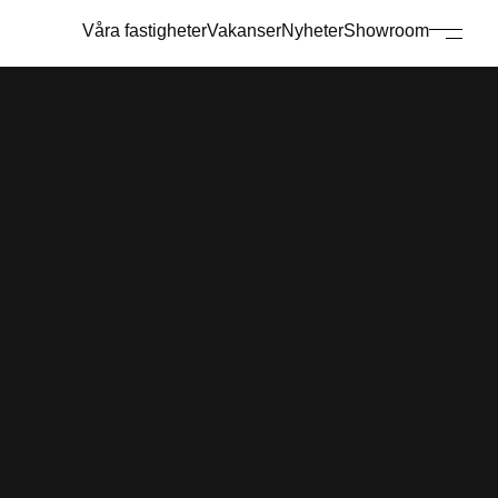
Våra fastigheter
Vakanser
Nyheter
Showroom