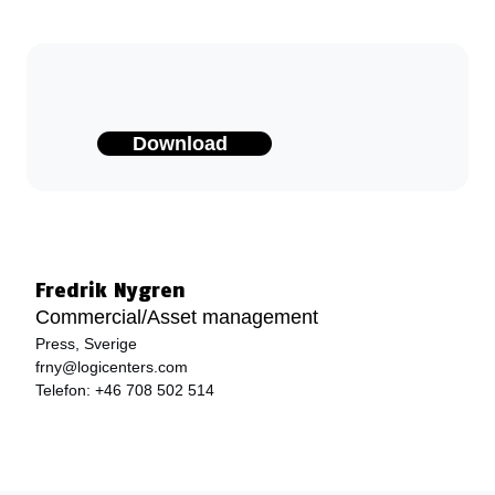
Download
Fredrik Nygren
Commercial/Asset management
Press, Sverige
frny@logicenters.com
Telefon:
+46 708 502 514