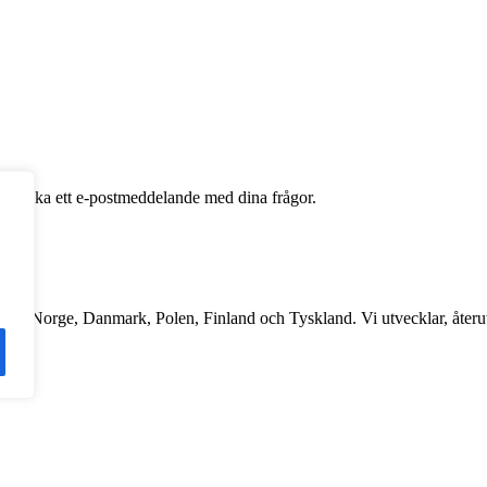
å skicka ett e-postmeddelande med dina frågor.
ge, Norge, Danmark, Polen, Finland och Tyskland. Vi utvecklar, återutv