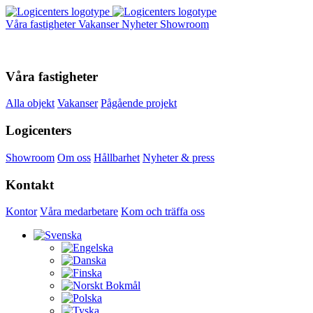
Våra fastigheter
Vakanser
Nyheter
Showroom
Våra fastigheter
Alla objekt
Vakanser
Pågående projekt
Logicenters
Showroom
Om oss
Hållbarhet
Nyheter & press
Kontakt
Kontor
Våra medarbetare
Kom och träffa oss