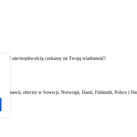
ości. Z niecierpliwością czekamy na Twoją wiadomość!
ndynawii, obecny w Szwecji, Norwegii, Danii, Finlandii, Polsce i