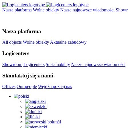
Nasza platforma
Wolne obiekty
Nasze najnowsze wiadomości
Show
Nasza platforma
All objects
Wolne obiekty
Aktualne zabudowy
Logicenters
Showroom
Logicenters
Sustainability
Nasze najnowsze wiadomości
Skontaktuj się z nami
Offices
Our people
Wejdź i poznaj nas