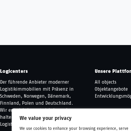
Logicenters
Unsere Plattfo
Der führende Anbieter moderner
All objects
Logistikimmobilien mit Präsenz in
Objektangebote
Schweden, Norwegen, Dänemark,
Entwicklungsmög
Finnland, Polen und Deutschland.
Wir entwickeln, entwickeln und
halten moderne
We value your privacy
Logistikimmobilien.
We use cookies to enhance your browsing experience, serve