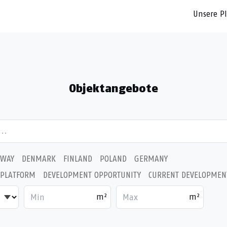
Unsere P
Objektangebote
WAY
DENMARK
FINLAND
POLAND
GERMANY
 PLATFORM
DEVELOPMENT OPPORTUNITY
CURRENT DEVELOPMEN
m²
m²