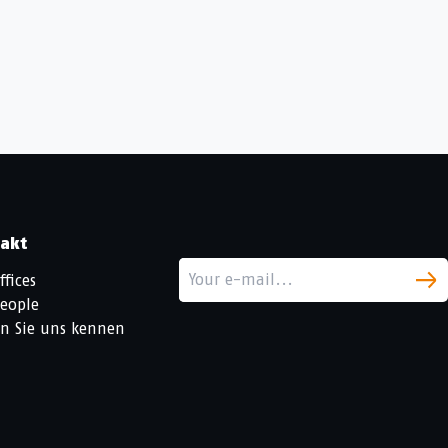
akt
ffices
eople
n Sie uns kennen