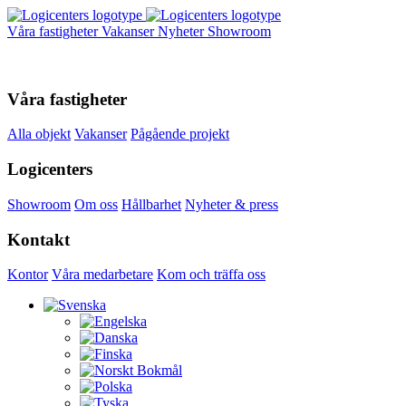
Våra fastigheter
Vakanser
Nyheter
Showroom
Våra fastigheter
Alla objekt
Vakanser
Pågående projekt
Logicenters
Showroom
Om oss
Hållbarhet
Nyheter & press
Kontakt
Kontor
Våra medarbetare
Kom och träffa oss