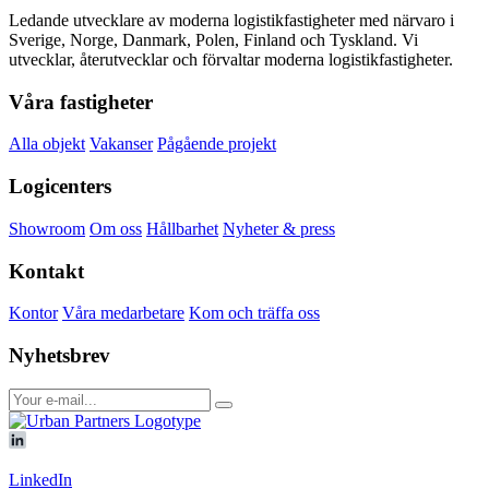
Ledande utvecklare av moderna logistikfastigheter med närvaro i
Sverige, Norge, Danmark, Polen, Finland och Tyskland. Vi
utvecklar, återutvecklar och förvaltar moderna logistikfastigheter.
Våra fastigheter
Alla objekt
Vakanser
Pågående projekt
Logicenters
Showroom
Om oss
Hållbarhet
Nyheter & press
Kontakt
Kontor
Våra medarbetare
Kom och träffa oss
Nyhetsbrev
LinkedIn