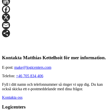
LinkedIn
Facebook
X
Email
Share
Kontakta Matthias Kettelhoit för mer information.
E-post:
make@logicenters.com
Telefon:
+46 705 834 406
Fyll i ditt namn och telefonnummer så ringer vi upp dig. Du kan
också skicka ett e-postmeddelande med dina frågor.
Kontakta oss
Logicenters