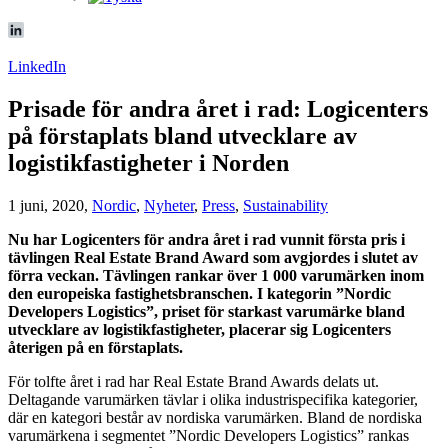
LinkedIn
Prisade för andra året i rad: Logicenters
på förstaplats bland utvecklare av
logistikfastigheter i Norden
1 juni, 2020,
Nordic
,
Nyheter
,
Press
,
Sustainability
Nu har Logicenters för andra året i rad vunnit första pris i
tävlingen Real Estate Brand Award som avgjordes i slutet av
förra veckan. Tävlingen rankar över 1 000 varumärken inom
den europeiska fastighetsbranschen. I kategorin ”Nordic
Developers Logistics”, priset för starkast varumärke bland
utvecklare av logistikfastigheter, placerar sig Logicenters
återigen på en förstaplats.
För tolfte året i rad har Real Estate Brand Awards delats ut.
Deltagande varumärken tävlar i olika industrispecifika kategorier,
där en kategori består av nordiska varumärken. Bland de nordiska
varumärkena i segmentet ”Nordic Developers Logistics” rankas