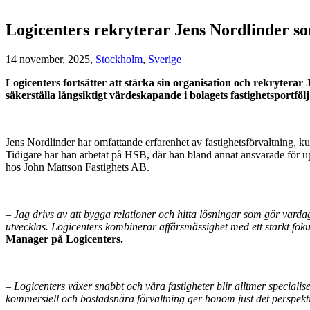
Logicenters rekryterar Jens Nordlinder s
14 november, 2025,
Stockholm
,
Sverige
Logicenters fortsätter att stärka sin organisation och rekryterar
säkerställa långsiktigt värdeskapande i bolagets fastighetsportfölj
Jens Nordlinder har omfattande erfarenhet av fastighetsförvaltning, 
Tidigare har han arbetat på HSB, där han bland annat ansvarade för u
hos John Mattson Fastighets AB.
– Jag drivs av att bygga relationer och hitta lösningar som gör vard
utvecklas. Logicenters kombinerar affärsmässighet med ett starkt foku
Manager på Logicenters.
– Logicenters växer snabbt och våra fastigheter blir alltmer special
kommersiell och bostadsnära förvaltning ger honom just det perspekt