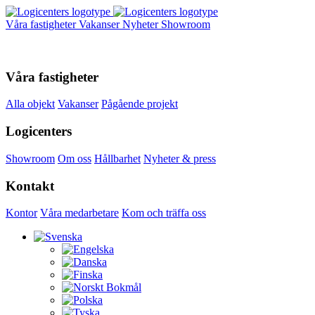
Våra fastigheter
Vakanser
Nyheter
Showroom
Våra fastigheter
Alla objekt
Vakanser
Pågående projekt
Logicenters
Showroom
Om oss
Hållbarhet
Nyheter & press
Kontakt
Kontor
Våra medarbetare
Kom och träffa oss