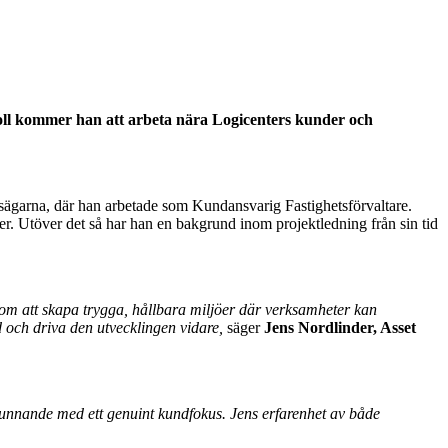
a roll kommer han att arbeta nära Logicenters kunder och
tsägarna, där han arbetade som Kundansvarig Fastighetsförvaltare.
r. Utöver det så har han en bakgrund inom projektledning från sin tid
 om att skapa trygga, hållbara miljöer där verksamheter kan
d och driva den utvecklingen vidare,
säger
Jens Nordlinder, Asset
 kunnande med ett genuint kundfokus. Jens erfarenhet av både