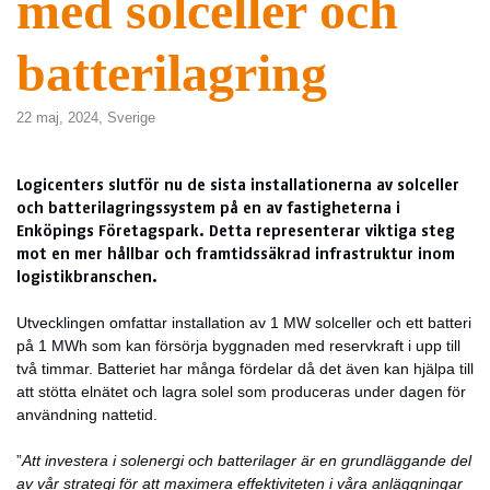
med solceller och
batterilagring
22 maj, 2024,
Sverige
Logicenters slutför nu de sista installationerna av solceller
och batterilagringssystem på en av fastigheterna i
Enköpings Företagspark. Detta representerar viktiga steg
mot en mer hållbar och framtidssäkrad infrastruktur inom
logistikbranschen.
Utvecklingen omfattar installation av 1 MW solceller och ett batteri
på 1 MWh som kan försörja byggnaden med reservkraft i upp till
två timmar. Batteriet har många fördelar då det även kan hjälpa till
att stötta elnätet och lagra solel som produceras under dagen för
användning nattetid.
”
Att investera i solenergi och batterilager är en grundläggande del
av vår strategi för att maximera effektiviteten i våra anläggningar