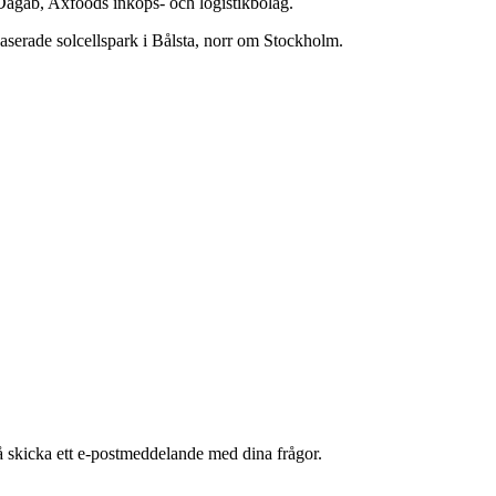
Dagab, Axfoods inköps- och logistikbolag.
aserade solcellspark i Bålsta, norr om Stockholm.
å skicka ett e-postmeddelande med dina frågor.