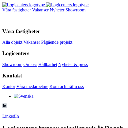
Våra fastigheter
Vakanser
Nyheter
Showroom
Våra fastigheter
Alla objekt
Vakanser
Pågående projekt
Logicenters
Showroom
Om oss
Hållbarhet
Nyheter & press
Kontakt
Kontor
Våra medarbetare
Kom och träffa oss
LinkedIn