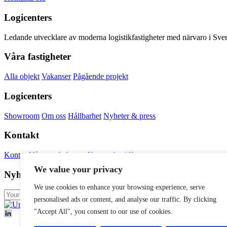
Logicenters
Ledande utvecklare av moderna logistikfastigheter med närvaro i Sveri
Våra fastigheter
Alla objekt
Vakanser
Pågående projekt
Logicenters
Showroom
Om oss
Hållbarhet
Nyheter & press
Kontakt
Kontor
Våra medarbetare
Kom och träffa oss
We value your privacy
Nyhetsbrev
We use cookies to enhance your browsing experience, serve
personalised ads or content, and analyse our traffic. By clicking
"Accept All", you consent to our use of cookies.