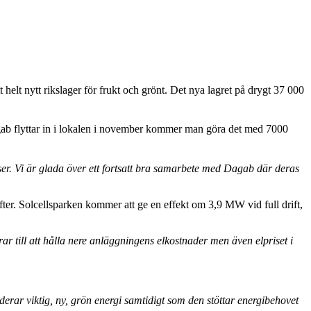
helt nytt rikslager för frukt och grönt. Det nya lagret på drygt 37 000
 Dagab flyttar in i lokalen i november kommer man göra det med 7000
ser. Vi är glada över ett fortsatt bra samarbete med Dagab där deras
efter. Solcellsparken kommer att ge en effekt om 3,9 MW vid full drift,
ar till att hålla nere anläggningens elkostnader men även elpriset i
rar viktig, ny, grön energi samtidigt som den stöttar energibehovet