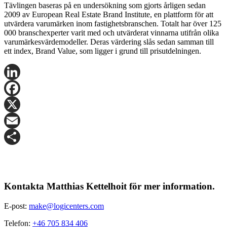
Tävlingen baseras på en undersökning som gjorts årligen sedan
2009 av European Real Estate Brand Institute, en plattform för att
utvärdera varumärken inom fastighetsbranschen. Totalt har över 125
000 branschexperter varit med och utvärderat vinnarna utifrån olika
varumärkesvärdemodeller. Deras värdering slås sedan samman till
ett index, Brand Value, som ligger i grund till prisutdelningen.
LinkedIn
Facebook
X
Email
Share
Kontakta Matthias Kettelhoit för mer information.
E-post:
make@logicenters.com
Telefon:
+46 705 834 406