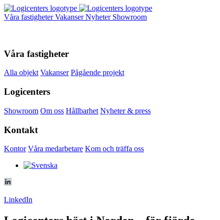
Våra fastigheter
Vakanser
Nyheter
Showroom
Våra fastigheter
Alla objekt
Vakanser
Pågående projekt
Logicenters
Showroom
Om oss
Hållbarhet
Nyheter & press
Kontakt
Kontor
Våra medarbetare
Kom och träffa oss
LinkedIn