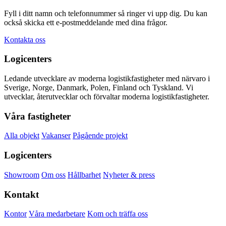
Fyll i ditt namn och telefonnummer så ringer vi upp dig. Du kan
också skicka ett e-postmeddelande med dina frågor.
Kontakta oss
Logicenters
Ledande utvecklare av moderna logistikfastigheter med närvaro i
Sverige, Norge, Danmark, Polen, Finland och Tyskland. Vi
utvecklar, återutvecklar och förvaltar moderna logistikfastigheter.
Våra fastigheter
Alla objekt
Vakanser
Pågående projekt
Logicenters
Showroom
Om oss
Hållbarhet
Nyheter & press
Kontakt
Kontor
Våra medarbetare
Kom och träffa oss