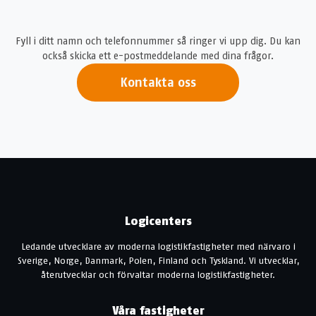
Fyll i ditt namn och telefonnummer så ringer vi upp dig. Du kan
också skicka ett e-postmeddelande med dina frågor.
Kontakta oss
Logicenters
Ledande utvecklare av moderna logistikfastigheter med närvaro i
Sverige, Norge, Danmark, Polen, Finland och Tyskland. Vi utvecklar,
återutvecklar och förvaltar moderna logistikfastigheter.
Våra fastigheter