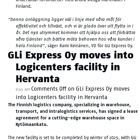
Finland.
“Denna anläggning ligger väl i linje med våra mål för
effektivitet och tillväxt, och vi är glada över att flytta in i
år. Det nya utrymmet kommer att hjälpa oss att förbättra
våra tjänster och bättre möta behoven hos våra kunder i
hela Finland”,
säger Rami Keinänen, VD för GLi Express Oy.
GLi Express Oy moves into
Logicenters facility in
Hervanta
Comments Off
on GLi Express Oy moves
9:45 am
into Logicenters facility in Hervanta
The Finnish logistics company, specializing in warehouse,
transport, and intralogistics services, has signed a lease
agreement for a cutting-edge warehouse space in
Kytömaankatu.
The new facility is set to be completed by winter of 2025, with GLi