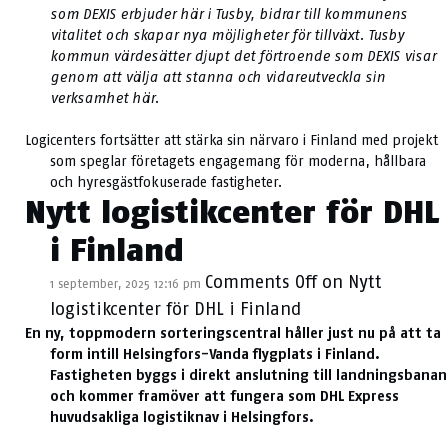
som DEXIS erbjuder här i Tusby, bidrar till kommunens
vitalitet och skapar nya möjligheter för tillväxt. Tusby
kommun värdesätter djupt det förtroende som DEXIS visar
genom att välja att stanna och vidareutveckla sin
verksamhet här.
Logicenters fortsätter att stärka sin närvaro i Finland med projekt
som speglar företagets engagemang för moderna, hållbara
och hyresgästfokuserade fastigheter.
Nytt logistikcenter för DHL
i Finland
Comments Off
on Nytt
1 september, 2025 12:16 pm
logistikcenter för DHL i Finland
En ny, toppmodern sorteringscentral håller just nu på att ta
form intill Helsingfors-Vanda flygplats i Finland.
Fastigheten byggs i direkt anslutning till landningsbanan
och kommer framöver att fungera som DHL Express
huvudsakliga logistiknav i Helsingfors.