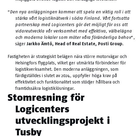
“
Den nya anläggningen kommer att spela en viktig roll i att
stärka vårt logistiknätverk i södra Finland. Vårt fortsatta
partnerskap med Logicenters gör det möjligt för oss att
vidareutveckla vår verksamhet med effektiva, välbelägna
och moderna lokaler som möter våra föränderliga behov
“,
säger
Jarkko Ämtö, Head of Real Estate, Posti Group
.
Fastigheten är strategiskt belägen nära större motorvägar och
Helsingfors flygplats, vilket ger utmärkta förbindelser för
logistikverksamhet. Den moderna anläggningen, som
färdigställdes i slutet av 2024, uppfyller höga krav på
effektivitet och funktionalitet som stödjer hållbara och
framtidssäkra logistiklösningar.
Stomresning för
Logicenters
utvecklingsprojekt i
Tusby