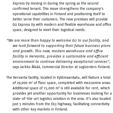
Express Oy moving in during the spring as the second
confirmed tenant. This move strengthens the company’s
operational capabilities in Finland and positioning itself to
better serve their customers. The new premises will provide
GLi Express Oy with modern and flexible warehouse and office
space, designed to meet their logistical needs.
“We are more than happy to welcome GLi to our facility, and
we look forward to supporting their future business plans
and growth. This new, modern warehouse and office
facility in Hervanta, provides a sustainable and efficient
environment to continue delivering exceptional services”,
says Jarkko Äikää, Commercial Director at Logicenters Finland.
The Hervanta facility, located in Kytömaankatu, will feature a total
2
of 29,000 m
of floor space, completed with mezzanine areas.
2
Additional space of 15,000 m
is still available for rent, which
provides yet another opportunity for businesses looking for a
state-of-the-art logistics solution in the area. It’s also located
just 5 minutes from the E63 highway, facilitating connectivity
with other key markets in Finland.