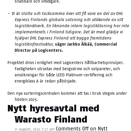
snabbare och smidigare.
– Vi är stolta och tacksamma över att få vara en del av DHL
Express Finlands globala satsning och utökande av sitt
logistiknätverk. En liknande intern logistiklösning har inte
implementerats i Finland tidigare. Det är med glädje vi
hjälper DHL Express Finland att bygga framtidens
logistikinfrastruktur,
säger Jarkko Äikää, Commercial
Director på Logicenters.
Projektet drivs i enlighet med Logicenters hållbarhetsprinciper.
Fastigheten utrustas med bergvärme och solpaneler, och
ansökningar för både LEED Platinum-certifiering och
energiklass A är redan påbörjade.
Den nya sorteringscentralen kommer att tas i bruk stegvis under
hösten 2025.
Nytt hyresavtal med
Warasto Finland
Comments Off
on Nytt
21 augusti, 2025 7:27 am