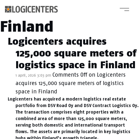
Kategori arkiv:
Finland
Logicenters acquires
125,000 square meters of
logistics space in Finland
Comments Off
on Logicenters
1 april, 2026 3:03 pm
acquires 125,000 square meters of logistics
space in Finland
Logicenters has acquired a modern logistics real estate
portfolio from DSV Road Oy and DSV Contract Logistics Oy.
The transaction comprises eight properties with a
combined area of more than 125,000 square meters,
serving both domestic and international transport
flows. The assets are primarily located in key logistics
hubs within Finland’s growth triangle.