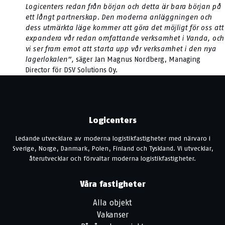
Logicenters redan från början och detta är bara början på
ett långt partnerskap. Den moderna anläggningen och
dess utmärkta läge kommer att göra det möjligt för oss att
expandera vår redan omfattande verksamhet i Vanda, och
vi ser fram emot att starta upp vår verksamhet i den nya
lagerlokalen”,
säger Jan Magnus Nordberg, Managing
Director för DSV Solutions Oy.
Logicenters
Ledande utvecklare av moderna logistikfastigheter med närvaro i
Sverige, Norge, Danmark, Polen, Finland och Tyskland. Vi utvecklar,
återutvecklar och förvaltar moderna logistikfastigheter.
Våra fastigheter
Alla objekt
Vakanser