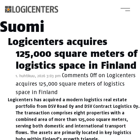
Kategoria-arkisto:
Suomi
Logicenters acquires
125,000 square meters of
logistics space in Finland
Comments Off
on Logicenters
1. huhtikuu, 2026 3:03 pm
acquires 125,000 square meters of logistics
space in Finland
Logicenters has acquired a modern logistics real estate
portfolio from DSV Road Oy and DSV Contract Logistics Oy.
The transaction comprises eight properties with a
combined area of more than 125,000 square meters,
serving both domestic and international transport
flows. The assets are primarily located in key logistics
hubs within Finland’s growth triangle.