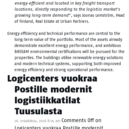
energy‑efficient and located in key freight transport
locations, directly responding to the logistics market’s
growing long‑term demand
”, says Joonas Lemström, Head
of Finland, Real Estate at Urban Partners.
Energy efficiency and technical performance are central to the
long‑term value of the portfolio. Most of the assets already
demonstrate excellent energy performance, and ambitious
BREEAM environmental certifications will be pursued for the
properties. The buildings utilise renewable energy solutions
and modern technical systems, supporting both improved
energy efficiency and strong operational performance.
Logicenters vuokraa
Postille modernit
logistiikkatilat
Tuusulasta
Comments Off
on
26. maaliskuu, 2026 8:14 am
Logicenters vuokraa Postille modernit