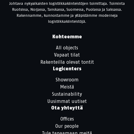
Johtava nykyaikaisten logistiikkakiinteistöjen toimittaja. Toiminta
Ruotsissa, Norjassa, Tanskassa, Suomessa, Puolassa ja Saksassa.
Rakennamme, kunnostamme ja ylläpidämme moderneja
logistiikkakiinteistöjä.
Kohteemme
All objects
Vapaat tilat
Rakenteilla olevat tontit
Logicenters
Showroom
Meistä
Sustainability
Uusimmat uutiset
Ota yhteyttä
Offices
Our people
Tule tapaamaan meitä