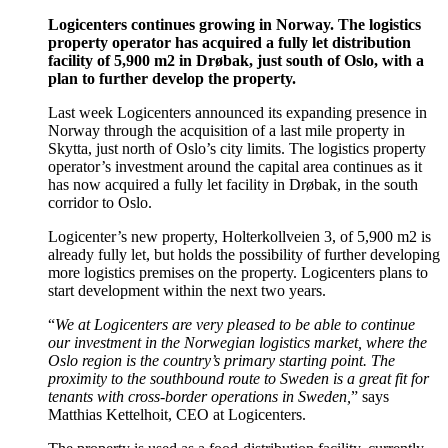
Logicenters continues growing in Norway. The logistics
property operator has acquired a fully let distribution
facility of 5,900 m2 in Drøbak, just south of Oslo, with a
plan to further develop the property.
Last week Logicenters announced its expanding presence in
Norway through the acquisition of a last mile property in
Skytta, just north of Oslo’s city limits. The logistics property
operator’s investment around the capital area continues as it
has now acquired a fully let facility in Drøbak, in the south
corridor to Oslo.
Logicenter’s new property, Holterkollveien 3, of 5,900 m2 is
already fully let, but holds the possibility of further developing
more logistics premises on the property. Logicenters plans to
start development within the next two years.
“
We at Logicenters are very pleased to be able to continue
our investment in the Norwegian logistics market, where the
Oslo region is the country’s primary starting point. The
proximity to the southbound route to Sweden is a great fit for
tenants with cross-border operations in Sweden,
” says
Matthias Kettelhoit, CEO at Logicenters.