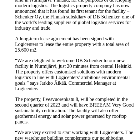
modern logistics. The logistics property company has now
announced that it has found its first tenant for the facility –
Schenker Oy, the Finnish subsidiary of DB Schenker, one of
the world’s leading suppliers of global logistics services for
industry and trade.
A long-term lease agreement has been signed with
Logicenters to lease the entire property with a total area of
25,600 m2.
“We are delighted to welcome DB Schenker to our new
facility in Nurmijärvi, just 20 minutes from central Helsinki.
The property offers customised solutions with modern
logistics in line with Logicenters’ ambitious environmental
goals,” says Jarkko Äikää, Commercial Manager at
Logicenters.
The property, Ilvesvuorenkatu 8, will be completed in the
second quarter of 2023 and will have BREEAM Very Good
sustainability certification. The facility will also offer
geothermal energy and solar power generated by rooftop
panels.
“We are very excited to start working with Logicenters. The
new warehouse building complements our neighboring