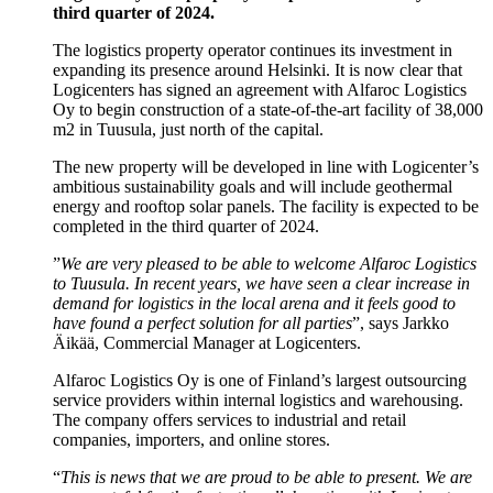
third quarter of 2024.
The logistics property operator continues its investment in
expanding its presence around Helsinki. It is now clear that
Logicenters has signed an agreement with Alfaroc Logistics
Oy to begin construction of a state-of-the-art facility of 38,000
m2 in Tuusula, just north of the capital.
The new property will be developed in line with Logicenter’s
ambitious sustainability goals and will include geothermal
energy and rooftop solar panels. The facility is expected to be
completed in the third quarter of 2024.
”
We are very pleased to be able to welcome Alfaroc Logistics
to Tuusula. In recent years, we have seen a clear increase in
demand for logistics in the local arena and it feels good to
have found a perfect solution for all parties
”, says Jarkko
Äikää, Commercial Manager at Logicenters.
Alfaroc Logistics Oy is one of Finland’s largest outsourcing
service providers within internal logistics and warehousing.
The company offers services to industrial and retail
companies, importers, and online stores.
“
This is news that we are proud to be able to present. We are