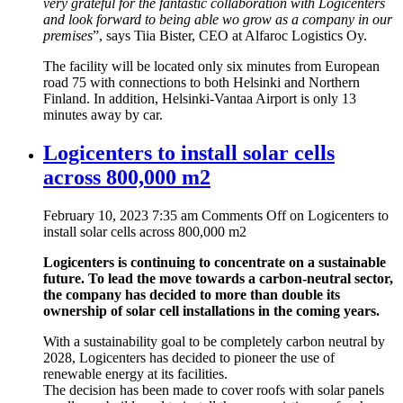
very grateful for the fantastic collaboration with Logicenters
and look forward to being able wo grow as a company in our
premises
”, says Tiia Bister, CEO at Alfaroc Logistics Oy.
The facility will be located only six minutes from European
road 75 with connections to both Helsinki and Northern
Finland. In addition, Helsinki-Vantaa Airport is only 13
minutes away by car.
Logicenters to install solar cells
across 800,000 m2
February 10, 2023 7:35 am
Comments Off
on Logicenters to
install solar cells across 800,000 m2
Logicenters is continuing to concentrate on a sustainable
future. To lead the move towards a carbon-neutral sector,
the company has decided to more than double its
ownership of solar cell installations in the coming years.
With a sustainability goal to be completely carbon neutral by
2028, Logicenters has decided to pioneer the use of
renewable energy at its facilities.
The decision has been made to cover roofs with solar panels