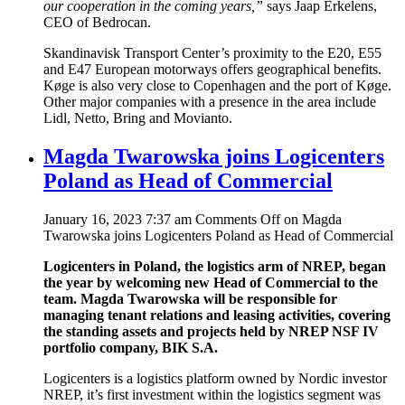
our cooperation in the coming years,”
says Jaap Erkelens,
CEO of Bedrocan.
Skandinavisk Transport Center’s proximity to the E20, E55
and E47 European motorways offers geographical benefits.
Køge is also very close to Copenhagen and the port of Køge.
Other major companies with a presence in the area include
Lidl, Netto, Bring and Movianto.
Magda Twarowska joins Logicenters
Poland as Head of Commercial
January 16, 2023 7:37 am
Comments Off
on Magda
Twarowska joins Logicenters Poland as Head of Commercial
Logicenters in Poland, the logistics arm of NREP, began
the year by welcoming new Head of Commercial to the
team. Magda Twarowska will be responsible for
managing tenant relations and leasing activities, covering
the standing assets and projects held by NREP NSF IV
portfolio company, BIK S.A.
Logicenters is a logistics platform owned by Nordic investor
NREP, it’s first investment within the logistics segment was