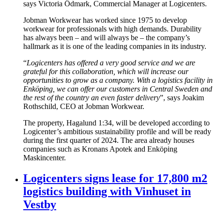
says Victoria Ödmark, Commercial Manager at Logicenters.
Jobman Workwear has worked since 1975 to develop
workwear for professionals with high demands. Durability
has always been – and will always be – the company’s
hallmark as it is one of the leading companies in its industry.
“
Logicenters has offered a very good service and we are
grateful for this collaboration, which will increase our
opportunities to grow as a company. With a logistics facility in
Enköping, we can offer our customers in Central Sweden and
the rest of the country an even faster delivery
”, says Joakim
Rothschild, CEO at Jobman Workwear.
The property, Hagalund 1:34, will be developed according to
Logicenter’s ambitious sustainability profile and will be ready
during the first quarter of 2024. The area already houses
companies such as Kronans Apotek and Enköping
Maskincenter.
Logicenters signs lease for 17,800 m2
logistics building with Vinhuset in
Vestby