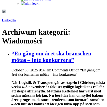
LinkedIn
Archiwum kategorii:
Wiadomości
“En gång om året ska branschen
mötas – inte konkurrera”
October 30, 2025 9:37 am
Comments Off
on “En gång om
året ska branschen mötas – inte konkurrera”
När Logistik & Transport går av stapeln i Göteborg nästa
vecka 4–5 november är fokuset tydligt: logistikens roll för
att skapa affärsnytta. Matthias Kettelhoit har varit med
sedan mässans början. Nu berättar han om syftet bakom
årets program, de stora trenderna som formar branschen
– och hur det känns att återigen kliva upp på scen som