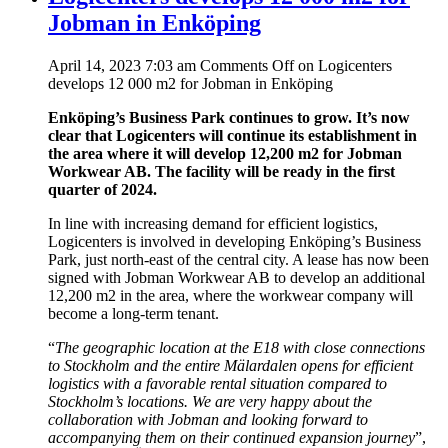
Jobman in Enköping
April 14, 2023 7:03 am
Comments Off
on Logicenters
develops 12 000 m2 for Jobman in Enköping
Enköping’s Business Park continues to grow. It’s now
clear that Logicenters will continue its establishment in
the area where it will develop 12,200 m2 for Jobman
Workwear AB. The facility will be ready in the first
quarter of 2024.
In line with increasing demand for efficient logistics,
Logicenters is involved in developing Enköping’s Business
Park, just north-east of the central city. A lease has now been
signed with Jobman Workwear AB to develop an additional
12,200 m2 in the area, where the workwear company will
become a long-term tenant.
“
The geographic location at the E18 with close connections
to Stockholm and the entire Mälardalen opens for efficient
logistics with a favorable rental situation compared to
Stockholm’s locations. We are very happy about the
collaboration with Jobman and looking forward to
accompanying them on their continued expansion journey
”,