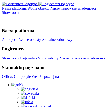
Nasza platforma
Wolne obiekty
Nasze najnowsze wiadomości
Showroom
Nasza platforma
All objects
Wolne obiekty
Aktualne zabudowy
Logicenters
Showroom
Logicenters
Sustainability
Nasze najnowsze wiadomości
Skontaktuj się z nami
Offices
Our people
Wejdź i poznaj nas