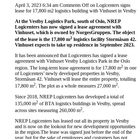
April 3, 2023 6:34 am
Comments Off
on Logicenters signs
lease for 17,800 m2 logistics building with Vinhuset in Vestby
At the Vestby Logistics Park, south of Oslo, NREP
Logicenters has now signed a lease agreement with
Vinhuset, which is owned by NorgesGruppen. The object
2
of the lease is the 17,800 m
logistics facility Stormåsan 42.
Vinhuset expects to take up residence in September 2023.
It has been announced that Logicenters has signed a lease
agreement with Vinhuset Vestby Logistics Park in the Oslo
2
region. The long-term lease agreement is for 17,800 m
in one
of Logicenters’ newly developed properties in Vestby,
Stormåsan 42. Vinhuset will lease the entire property, totalling
2
2
17,800 m
. The plot as a whole measures 27,000 m
.
Since 2018, NREP Logicenters has developed a total of
2
135,000 m
of BTA logistics buildings in Vestby, spread
2
across sites measuring 260,000 m
.
NREP Logicenters has leased out all its property in Vestby
and is now on the lookout for new development opportunities
in the region.The lease was signed just before the end of the
year, but for the sake of employees and customers has not