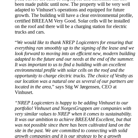
been made public until now. The property will be very well
adapted to Vinhuset’s operations and equipped for future
growth. The building will have a clear environmental profile,
certified BREEAM Very Good. Solar cells will be installed
on the roof and there will be a charging station for electric
trucks and cars.
“
We would like to thank NREP Logicenters for ensuring that
everything ran smoothly up to the signing of the lease and we
look forward to moving into an efficient new, modern building
adapted to the future and our needs at the end of the summer.
It was important to us to find a building with an excellent
environmental profile with solar cells on the roof and the
opportunity to charge electric trucks. The choice of Vestby as
our location was a natural one as several of our partners are
located in the area
,” says Stig W Jørgensen, CEO at
Vinhuset.
“NREP Logicenters is happy to be adding Vinhuset to our
portfolio!
Vinhuset and NorgesGruppen are companies with
very similar values to NREP when it comes to sustainability.
It was our ambition to achieve BREEAM Excellent, but that
was not possible since there has been cultivated land on the
site in the past. We are committed to connecting with solid
growth companies and it is our strategy to be a growth