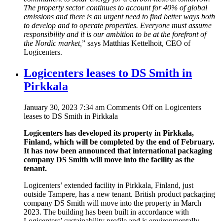
The property sector continues to account for 40% of global
emissions and there is an urgent need to find better ways both
to develop and to operate properties. Everyone must assume
responsibility and it is our ambition to be at the forefront of
the Nordic market,
” says Matthias Kettelhoit, CEO of
Logicenters.
Logicenters leases to DS Smith in
Pirkkala
January 30, 2023 7:34 am
Comments Off
on Logicenters
leases to DS Smith in Pirkkala
Logicenters has developed its property in Pirkkala,
Finland, which will be completed by the end of February.
It has now been announced that international packaging
company DS Smith will move into the facility as the
tenant.
Logicenters’ extended facility in Pirkkala, Finland, just
outside Tampere, has a new tenant. British product packaging
company DS Smith will move into the property in March
2023. The building has been built in accordance with
Logicenters’ sustainability profile and is environmentally