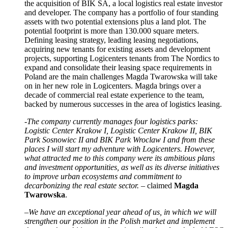
the acquisition of BIK SA, a local logistics real estate investor
and developer. The company has a portfolio of four standing
assets with two potential extensions plus a land plot. The
potential footprint is more than 130.000 square meters.
Defining leasing strategy, leading leasing negotiations,
acquiring new tenants for existing assets and development
projects, supporting Logicenters tenants from The Nordics to
expand and consolidate their leasing space requirements in
Poland are the main challenges Magda Twarowska will take
on in her new role in Logicenters. Magda brings over a
decade of commercial real estate experience to the team,
backed by numerous successes in the area of logistics leasing.
-The company currently manages four logistics parks:
Logistic Center Krakow I, Logistic Center Krakow II, BIK
Park Sosnowiec II and BIK Park Wroclaw I and from these
places I will start my adventure with Logicenters. However,
what attracted me to this company were its ambitious plans
and investment opportunities, as well as its diverse initiatives
to improve urban ecosystems and commitment to
decarbonizing the real estate sector.
– claimed
Magda
Twarowska
.
–
We have an exceptional year ahead of us, in which we will
strengthen our position in the Polish market and implement