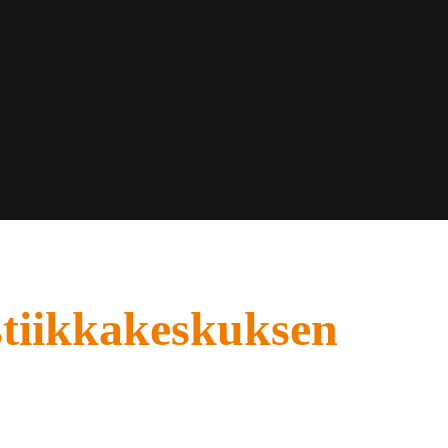
istiikkakeskuksen