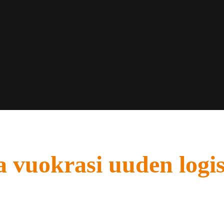
ja vuokrasi uuden log