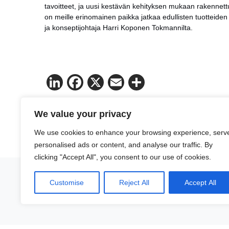
tavoitteet, ja uusi kestävän kehityksen mukaan rakennett
on meille erinomainen paikka jatkaa edullisten tuotteid
ja konseptijohtaja Harri Koponen Tokmannilta.
LinkedIn
Facebook
X
Email
Share
We value your privacy
We use cookies to enhance your browsing experience, serv
personalised ads or content, and analyse our traffic. By
clicking "Accept All", you consent to our use of cookies.
Customise
Reject All
Accept All