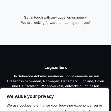
Get in touch with any question or inquiry.
We are looking forward to hearing from you!
Logicenters
Der führende Anbieter moderner Logistikimmobilien mit
Präsenz in Schweden, Norwegen, Dänemark, Finnland, Polen
und Deutschland. Wir entwickeln, entwickeln und halten
moderne Logistikimmobilien.
We value your privacy
Unsere Plattform
We use cookies to enhance your browsing experience, serve