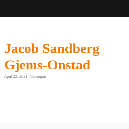
Jacob Sandberg
Gjems-Onstad
April 22, 2021,
Norwegen