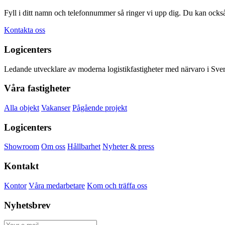
Fyll i ditt namn och telefonnummer så ringer vi upp dig. Du kan ocks
Kontakta oss
Logicenters
Ledande utvecklare av moderna logistikfastigheter med närvaro i Sveri
Våra fastigheter
Alla objekt
Vakanser
Pågående projekt
Logicenters
Showroom
Om oss
Hållbarhet
Nyheter & press
Kontakt
Kontor
Våra medarbetare
Kom och träffa oss
Nyhetsbrev