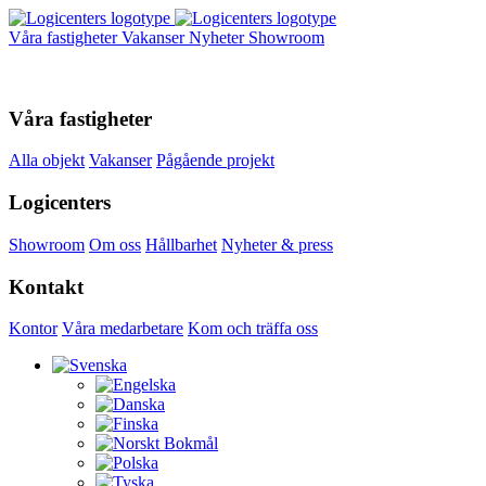
Våra fastigheter
Vakanser
Nyheter
Showroom
Våra fastigheter
Alla objekt
Vakanser
Pågående projekt
Logicenters
Showroom
Om oss
Hållbarhet
Nyheter & press
Kontakt
Kontor
Våra medarbetare
Kom och träffa oss