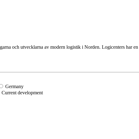
 ägarna och utvecklarna av modern logistik i Norden. Logicenters har e
Germany
Current development