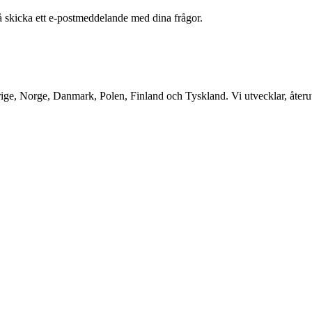
å skicka ett e-postmeddelande med dina frågor.
ge, Norge, Danmark, Polen, Finland och Tyskland. Vi utvecklar, återutv