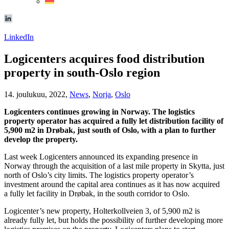
LinkedIn
Logicenters acquires food distribution
property in south-Oslo region
14. joulukuu, 2022,
News
,
Norja
,
Oslo
Logicenters continues growing in Norway. The logistics
property operator has acquired a fully let distribution facility of
5,900 m2 in Drøbak, just south of Oslo, with a plan to further
develop the property.
Last week Logicenters announced its expanding presence in
Norway through the acquisition of a last mile property in Skytta, just
north of Oslo’s city limits. The logistics property operator’s
investment around the capital area continues as it has now acquired
a fully let facility in Drøbak, in the south corridor to Oslo.
Logicenter’s new property, Holterkollveien 3, of 5,900 m2 is
already fully let, but holds the possibility of further developing more