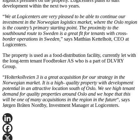
logistics premises on the property. Logicenters plans to start
development within the next two years.
“
We at Logicenters are very pleased to be able to continue our
investment in the Norwegian logistics market, where the Oslo region
is the country’s primary starting point. The proximity to the
southbound route to Sweden is a great fit for tenants with cross-
border operations in Sweden,
” says Matthias Kettelhoit, CEO at
Logicenters.
The property is used as a food-distribution facility, currently let with
the long-term tenant Foodbroker AS who is a part of DLVRY
Group.
“
Holterkollveien 3 is a great acquisition for our strategy in the
Norwegian market. It is a high- quality property with development
potential in an attractive location south of Oslo. We see high tenant
demand for quality properties around Oslo and we hope that this
will be one of many acquisitions in the region in the future
“, says
Jørgen Bråten Nordby, Investment Manager at Logicenters.
LinkedIn
Facebook