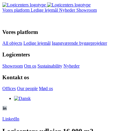
Vores platform
Ledige lejemål
Nyheder
Showroom
Vores platform
All objects
Ledige lejemål
Igangværende byggeprojekter
Logicenters
Showroom
Om os
Sustainability
Nyheder
Kontakt os
Offices
Our people
Mød os
LinkedIn