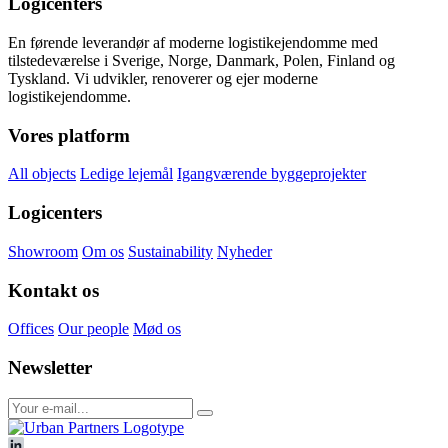
Logicenters
En førende leverandør af moderne logistikejendomme med
tilstedeværelse i Sverige, Norge, Danmark, Polen, Finland og
Tyskland. Vi udvikler, renoverer og ejer moderne
logistikejendomme.
Vores platform
All objects
Ledige lejemål
Igangværende byggeprojekter
Logicenters
Showroom
Om os
Sustainability
Nyheder
Kontakt os
Offices
Our people
Mød os
Newsletter