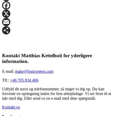
LinkedIn
Facebook
X
Email
Share
Kontakt Matthias Kettelhoit for yderligere
information.
E-mail:
make@logicenters.com
Tlf.:
+46 705 834 406
Udfyld dit navn og telefonnummer, så ringer vi dig op. Du kan
forvente en opringning inden for fem arbejdsdage. Vi ser frem til at
tale med dig. Eller send os en e-mail med dine spørgsmål.
Kontakt os