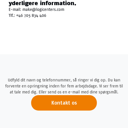
yderligere information.
E-mail:
make@logicenters.com
Tlf.:
+46 705 834 406
Udfyld dit navn og telefonnummer, så ringer vi dig op. Du kan
forvente en opringning inden for fem arbejdsdage. Vi ser frem til
at tale med dig. Eller send os en e-mail med dine spørgsmål.
Kontakt os