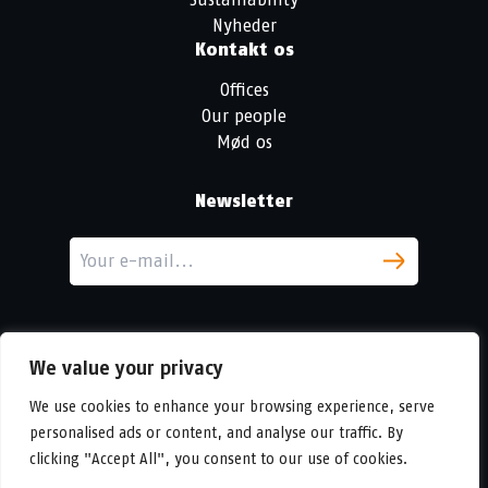
Nyheder
Kontakt os
Offices
Our people
Mød os
Newsletter
We value your privacy
We use cookies to enhance your browsing experience, serve
personalised ads or content, and analyse our traffic. By
LinkedIn
clicking "Accept All", you consent to our use of cookies.
© Copyright
Urban Partners
2026 Alle rettigheder forbeholdes.