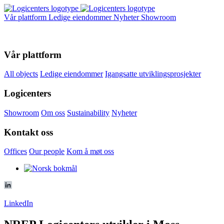
Vår plattform
Ledige eiendommer
Nyheter
Showroom
Vår plattform
All objects
Ledige eiendommer
Igangsatte utviklingsprosjekter
Logicenters
Showroom
Om oss
Sustainability
Nyheter
Kontakt oss
Offices
Our people
Kom å møt oss
LinkedIn