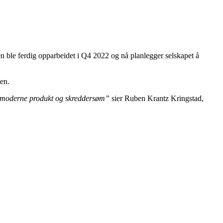
 ble ferdig opparbeidet i Q4 2022 og nå planlegger selskapet å
den.
rdig moderne produkt og skreddersøm”
sier Ruben Krantz Kringstad,